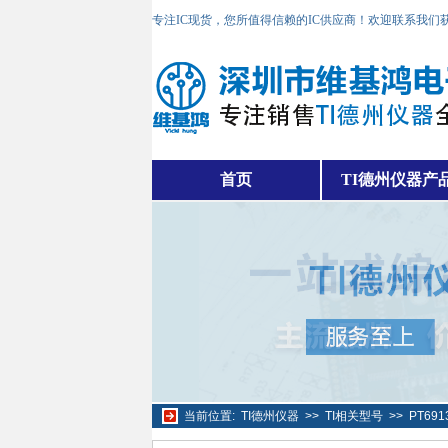
专注IC现货，您所值得信赖的IC供应商！欢迎联系我们
首页
TI德州仪器产
当前位置:
TI德州仪器
>>
TI相关型号
>>
PT69