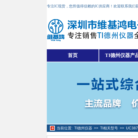
专注IC现货，您所值得信赖的IC供应商！欢迎联系我们
首页
TI德州仪器产
当前位置:
TI德州仪器
>>
TI相关型号
>>
UC38