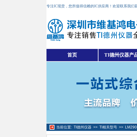
专注IC现货，您所值得信赖的IC供应商！欢迎联系我们
首页
TI德州仪器产
当前位置:
TI德州仪器
>>
TI相关型号
>>
LM29